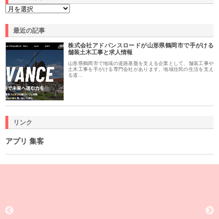
最近の記事
株式会社アドバンスロードが山形県鶴岡市で手がける
舗装土木工事と求人情報
山形県鶴岡市で地域の道路基盤を支える企業として、舗装工事や
土木工事を手がける専門会社があります。地域住民の生活を支え
る道…
リンク
アプリ 集客