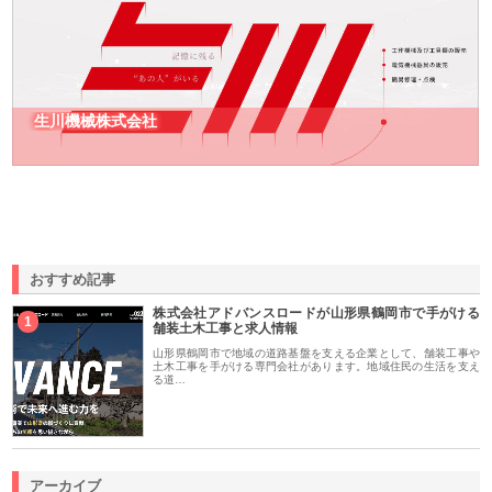
生川機械株式会社
おすすめ記事
株式会社アドバンスロードが山形県鶴岡市で手がける
1
舗装土木工事と求人情報
山形県鶴岡市で地域の道路基盤を支える企業として、舗装工事や
土木工事を手がける専門会社があります。地域住民の生活を支え
る道…
アーカイブ