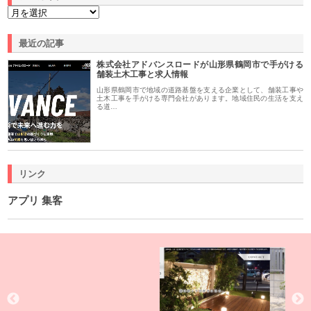
最近の記事
株式会社アドバンスロードが山形県鶴岡市で手がける
舗装土木工事と求人情報
山形県鶴岡市で地域の道路基盤を支える企業として、舗装工事や
土木工事を手がける専門会社があります。地域住民の生活を支え
る道…
リンク
アプリ 集客