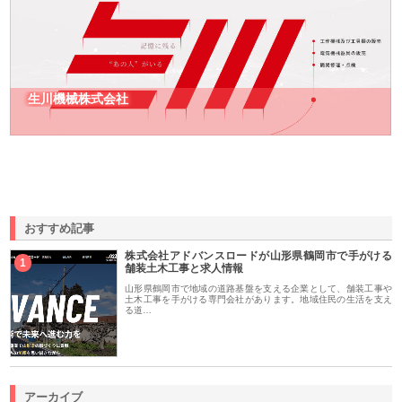
生川機械株式会社
おすすめ記事
株式会社アドバンスロードが山形県鶴岡市で手がける
1
舗装土木工事と求人情報
山形県鶴岡市で地域の道路基盤を支える企業として、舗装工事や
土木工事を手がける専門会社があります。地域住民の生活を支え
る道…
アーカイブ