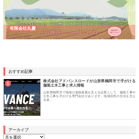
有限会社丸慶
おすすめ記事
株式会社アドバンスロードが山形県鶴岡市で手がける
1
舗装土木工事と求人情報
山形県鶴岡市で地域の道路基盤を支える企業として、舗装工事や
土木工事を手がける専門会社があります。地域住民の生活を支え
る道…
アーカイブ