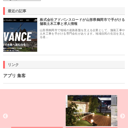
最近の記事
株式会社アドバンスロードが山形県鶴岡市で手がける
舗装土木工事と求人情報
山形県鶴岡市で地域の道路基盤を支える企業として、舗装工事や
土木工事を手がける専門会社があります。地域住民の生活を支え
る道…
リンク
アプリ 集客