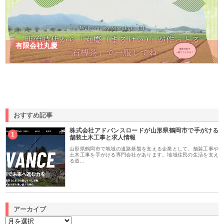
有限会社丸慶
おすすめ記事
株式会社アドバンスロードが山形県鶴岡市で手がける
1
舗装土木工事と求人情報
山形県鶴岡市で地域の道路基盤を支える企業として、舗装工事や
土木工事を手がける専門会社があります。地域住民の生活を支え
る道…
アーカイブ