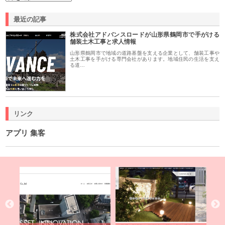
最近の記事
株式会社アドバンスロードが山形県鶴岡市で手がける
舗装土木工事と求人情報
山形県鶴岡市で地域の道路基盤を支える企業として、舗装工事や
土木工事を手がける専門会社があります。地域住民の生活を支え
る道…
リンク
アプリ 集客