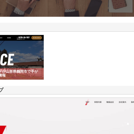
ドが山形県鶴岡市で手が
情報
プ